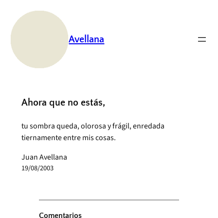
Saltar
al
contenido
Avellana
Ahora que no estás,
tu sombra queda, olorosa y frágil, enredada
tiernamente entre mis cosas.
Juan Avellana
19/08/2003
Comentarios