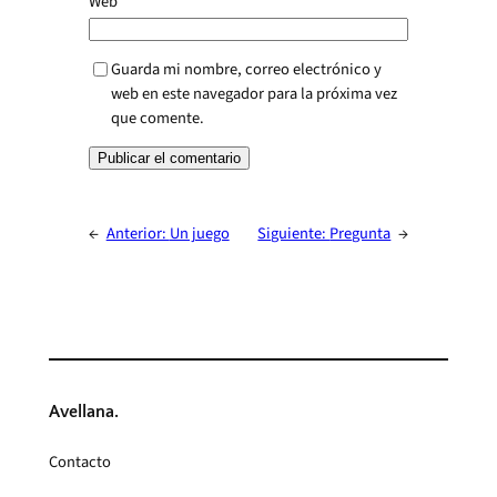
Web
Guarda mi nombre, correo electrónico y
web en este navegador para la próxima vez
que comente.
←
Anterior:
Un juego
Siguiente:
Pregunta
→
Avellana.
Contacto