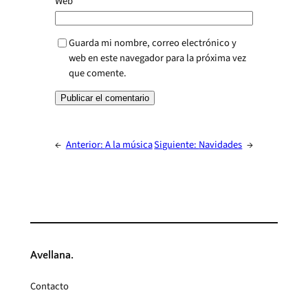
Web
Guarda mi nombre, correo electrónico y
web en este navegador para la próxima vez
que comente.
←
Anterior:
A la música
Siguiente:
Navidades
→
Avellana.
Contacto