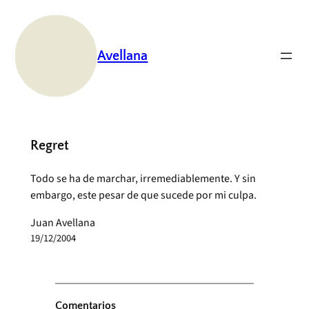
Saltar
al
contenido
Avellana
Regret
Todo se ha de marchar, irremediablemente. Y sin
embargo, este pesar de que sucede por mi culpa.
Juan Avellana
19/12/2004
Comentarios