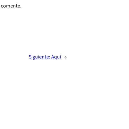
e comente.
Siguiente:
Aquí
→