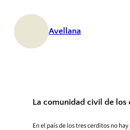
Saltar
al
contenido
Avellana
La comunidad civil de los 
En el país de los tres cerditos no h