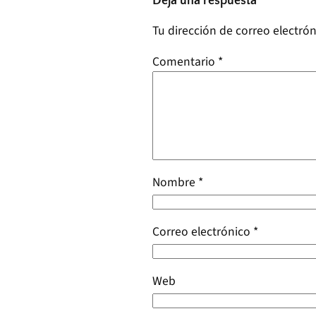
Deja una respuesta
Tu dirección de correo electrón
Comentario
*
Nombre
*
Correo electrónico
*
Web