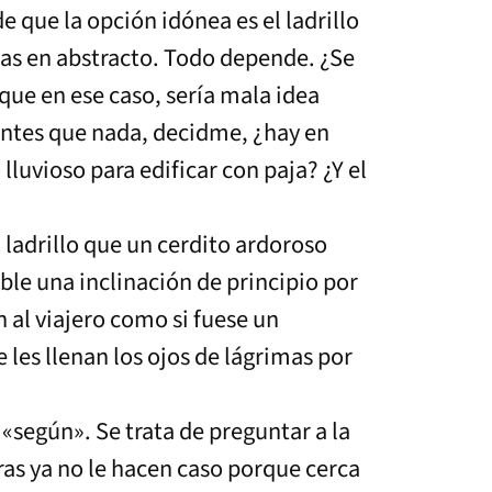
e que la opción idónea es el ladrillo
asas en abstracto. Todo depende. ¿Se
que en ese caso, sería mala idea
 antes que nada, decidme, ¿hay en
lluvioso para edificar con paja? ¿Y el
 ladrillo que un cerdito ardoroso
ble una inclinación de principio por
 al viajero como si fuese un
 les llenan los ojos de lágrimas por
 «según». Se trata de preguntar a la
uras ya no le hacen caso porque cerca