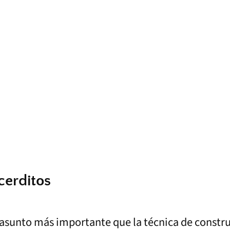
cerditos
ay asunto más importante que la técnica de constr