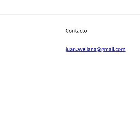
Contacto
juan.avellana@gmail.com