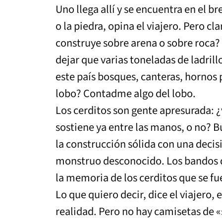
Uno llega allí y se encuentra en el b
o la piedra, opina el viajero. Pero c
construye sobre arena o sobre roca? 
dejar que varias toneladas de ladril
este país bosques, canteras, hornos p
lobo? Contadme algo del lobo.
Los cerditos son gente apresurada: ¿
sostiene ya entre las manos, o no? B
la construcción sólida con una decis
monstruo desconocido. Los bandos de 
la memoria de los cerditos que se fu
Lo que quiero decir, dice el viajero,
realidad. Pero no hay camisetas de «s