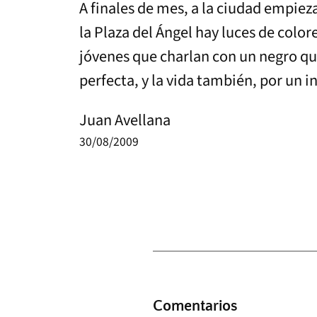
A finales de mes, a la ciudad empie
la Plaza del Ángel hay luces de color
jóvenes que charlan con un negro que
perfecta, y la vida también, por un i
Juan Avellana
30/08/2009
Comentarios