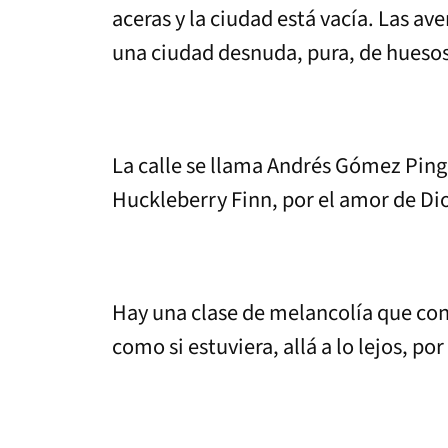
aceras y la ciudad está vacía. Las av
una ciudad desnuda, pura, de huesos
La calle se llama Andrés Gómez Pinga
Huckleberry Finn, por el amor de Di
Hay una clase de melancolía que cons
como si estuviera, allá a lo lejos, po