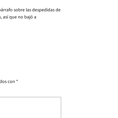
árrafo sobre las despedidas de
 así que no bajó a
ados con
*