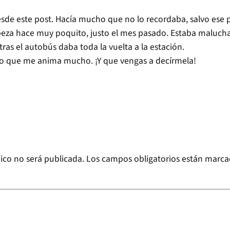
de este post. Hacía mucho que no lo recordaba, salvo ese p
eza hace muy poquito, justo el mes pasado. Estaba malucha,
as el autobús daba toda la vuelta a la estación.
lgo que me anima mucho. ¡Y que vengas a decírmela!
ico no será publicada.
Los campos obligatorios están marc