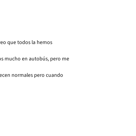
 creo que todos la hemos
amos mucho en autobús, pero me
parecen normales pero cuando