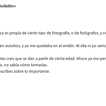
ciudades»
 es propia de cierto tipo de fotografía, o de fotógrafos, y
 en autobús, y yo me quedaba en el andén. Ni ella ni yo v
blas creo que se dan a partir de cierta edad. Ahora ya me 
o, no sabía cómo tomarlas.
escribes sobre lo importante.