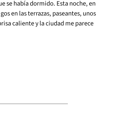
que se había dormido. Esta noche, en
igos en las terrazas, paseantes, unos
brisa caliente y la ciudad me parece