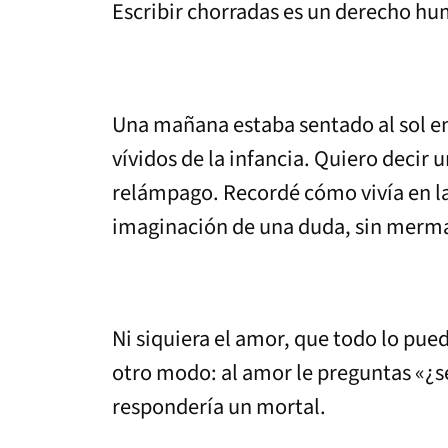
Escribir chorradas es un derecho hu
Una mañana estaba sentado al sol en
vívidos de la infancia. Quiero decir
relámpago. Recordé cómo vivía en l
imaginación de una duda, sin merma. A
Ni siquiera el amor, que todo lo pue
otro modo: al amor le preguntas «¿se
respondería un mortal.