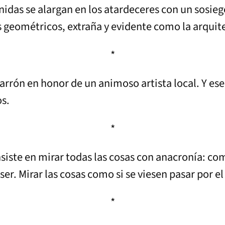
enidas se alargan en los atardeceres con un sosieg
 geométricos, extraña y evidente como la arquit
*
rrón en honor de un animoso artista local. Y ese 
os.
*
iste en mirar todas las cosas con anacronía: com
r ser. Mirar las cosas como si se viesen pasar por 
*