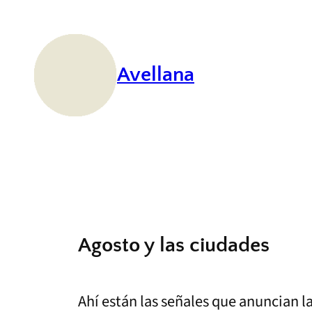
Saltar
al
contenido
Avellana
Agosto y las ciudades
Ahí están las señales que anuncian l