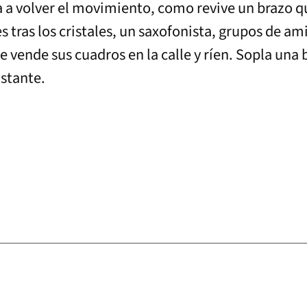
za a volver el movimiento, como revive un brazo 
es tras los cristales, un saxofonista, grupos de am
 vende sus cuadros en la calle y ríen. Sopla una 
nstante.