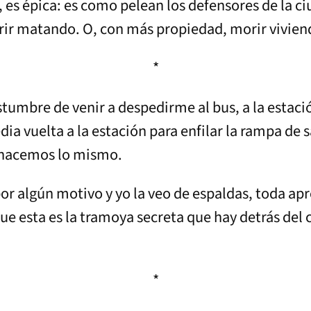
, es épica: es como pelean los defensores de la ci
orir matando. O, con más propiedad, morir vivien
*
umbre de venir a despedirme al bus, a la estació
dia vuelta a la estación para enfilar la rampa de s
 hacemos lo mismo.
por algún motivo y yo la veo de espaldas, toda ap
 que esta es la tramoya secreta que hay detrás del
*