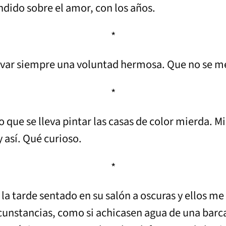
dido sobre el amor, con los años.
*
rvar siempre una voluntad hermosa. Que no se me
*
o que se lleva pintar las casas de color mierda. M
 así. Qué curioso.
*
 la tarde sentado en su salón a oscuras y ellos me
cunstancias, como si achicasen agua de una barca