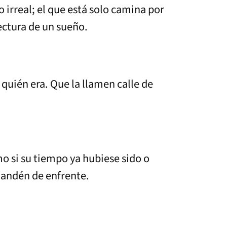
o irreal; el que está solo camina por
ectura de un sueño.
quién era. Que la llamen calle de
o si su tiempo ya hubiese sido o
el andén de enfrente.