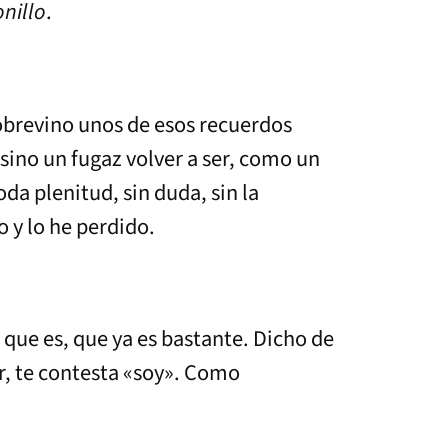
onillo
.
obrevino unos de esos recuerdos
 sino un fugaz volver a ser, como un
oda plenitud, sin duda, sin la
o y lo he perdido.
 que es, que ya es bastante. Dicho de
r, te contesta «soy». Como