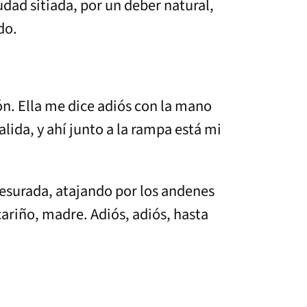
udad sitiada, por un deber natural,
do.
n. Ella me dice adiós con la mano
alida, y ahí junto a la rampa está mi
resurada, atajando por los andenes
 cariño, madre. Adiós, adiós, hasta