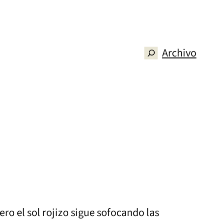
Archivo
Buscar
ro el sol rojizo sigue sofocando las