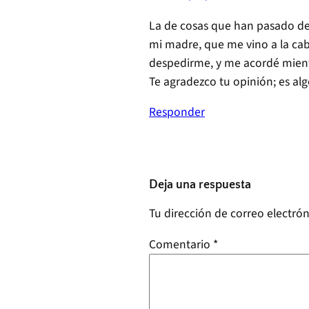
La de cosas que han pasado des
mi madre, que me vino a la cab
despedirme, y me acordé mientr
Te agradezco tu opinión; es a
Responder
Deja una respuesta
Tu dirección de correo electrón
Comentario
*