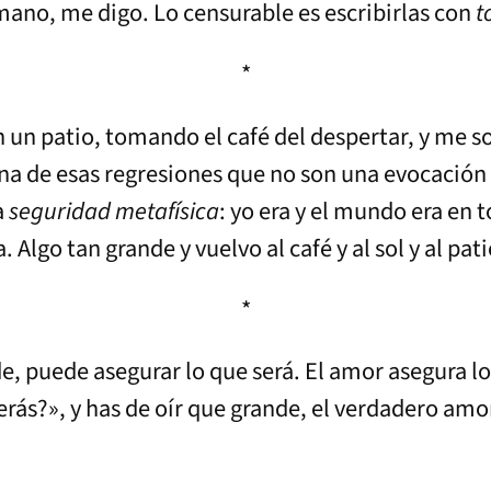
mano, me digo. Lo censurable es escribirlas con
t
*
 un patio, tomando el café del despertar, y me s
 una de esas regresiones que no son una evocación
a
seguridad metafísica
: yo era y el mundo era en t
lgo tan grande y vuelvo al café y al sol y al pati
*
de, puede asegurar lo que será. El amor asegura lo
rás?», y has de oír que grande, el verdadero amo