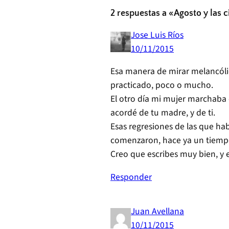
2 respuestas a «Agosto y las 
Jose Luis Ríos
10/11/2015
Esa manera de mirar melancólica
practicado, poco o mucho.
El otro día mi mujer marchaba
acordé de tu madre, y de ti.
Esas regresiones de las que ha
comenzaron, hace ya un tiemp
Creo que escribes muy bien, y 
Responder
Juan Avellana
10/11/2015