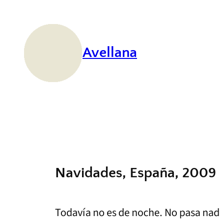
Saltar
al
contenido
Avellana
Navidades, España, 2009
Todavía no es de noche. No pasa nadi