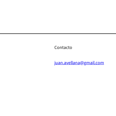
Contacto
juan.avellana@gmail.com