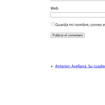
Web
Guarda mi nombre, correo e
←
Anterior:
Avellana. Su cuader