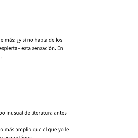
e más: ¿y si no habla de los
spierta» esta sensación. En
.
po inusual de literatura antes
ho más amplio que el que yo le
ión espontánea.