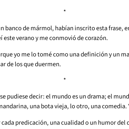
*
n banco de mármol, habían inscrito esta frase, en
leí este verano y me conmovió de corazón.
orque yo me lo tomé como una definición y un m
dar de los que duermen.
*
e se pudiese decir: el mundo es un drama; el mun
mandarina, una bota vieja, lo otro, una comedia. Y
 y cada predicación, una cualidad o un humor del q