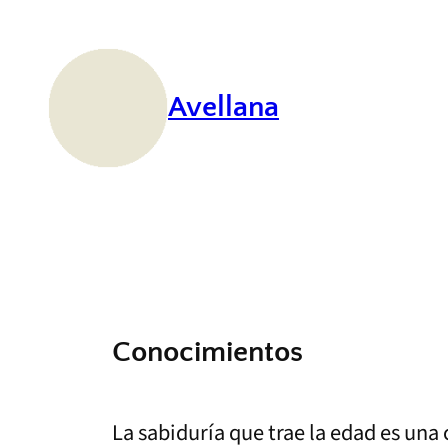
Saltar
al
contenido
Avellana
Conocimientos
La sabiduría que trae la edad es una 