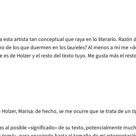
 esta artista tan conceptual que raya en lo literario. Razón d
o de los que duermen en los laureles? Al menos a mí me «de
 es de Holzer y el resto del texto tuyo. Me gusta más el resto
Holzer, Marisa: de hecho, se me ocurre que se trata de un ti
s al posible «significado» de su texto, potencialmente muc
lo tomé», para encogerlo hasta el tamaño de mi interpretac