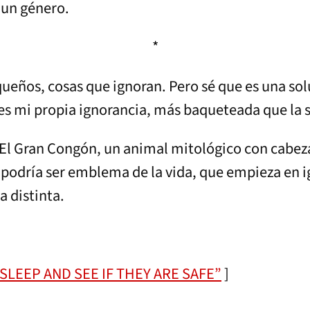
 un género.
*
queños, cosas que ignoran. Pero sé que es una so
 es mi propia ignorancia, más baqueteada que la 
El Gran Congón, un animal mitológico con cabeza
 podría ser emblema de la vida, que empieza en i
 distinta.
LEEP AND SEE IF THEY ARE SAFE”
]