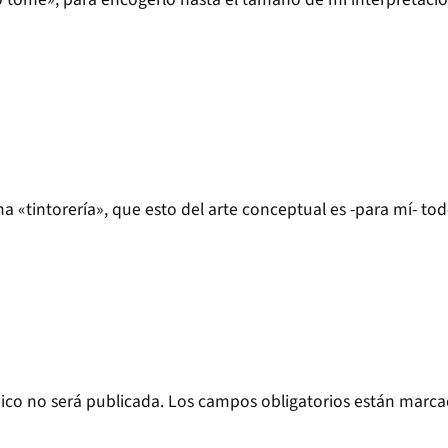
a «tintorería», que esto del arte conceptual es -para mí- to
ico no será publicada.
Los campos obligatorios están marc