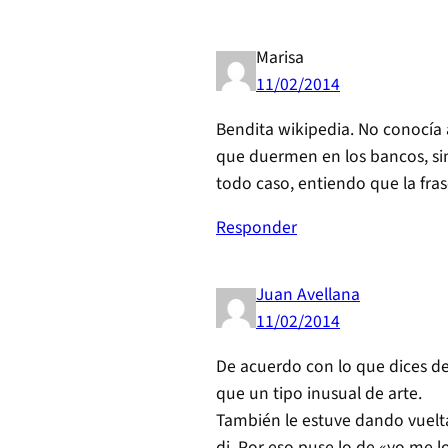
Marisa
11/02/2014
Bendita wikipedia. No conocía a
que duermen en los bancos, sin
todo caso, entiendo que la frase
Responder
Juan Avellana
11/02/2014
De acuerdo con lo que dices de 
que un tipo inusual de arte.
También le estuve dando vuelta
di. Por eso puse lo de «yo me 