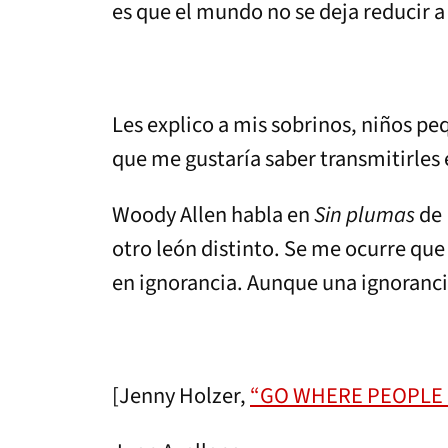
es que el mundo no se deja reducir a
Les explico a mis sobrinos, niños pe
que me gustaría saber transmitirles
Woody Allen habla en
Sin plumas
de 
otro león distinto. Se me ocurre que
en ignorancia. Aunque una ignorancia
[Jenny Holzer,
“GO WHERE PEOPLE S