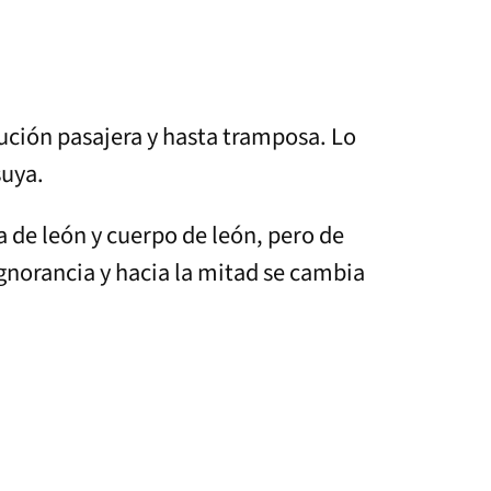
lución pasajera y hasta tramposa. Lo
suya.
 de león y cuerpo de león, pero de
gnorancia y hacia la mitad se cambia