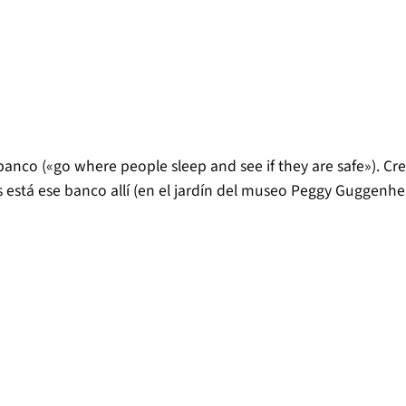
 banco («go where people sleep and see if they are safe»). Cr
s está ese banco allí (en el jardín del museo Peggy Gugge