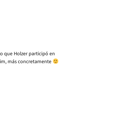
eo que Holzer participó en
nheim, más concretamente