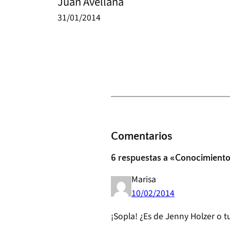
Juan Avellana
31/01/2014
Comentarios
6 respuestas a «Conocimient
Marisa
10/02/2014
¡Sopla! ¿Es de Jenny Holzer o t