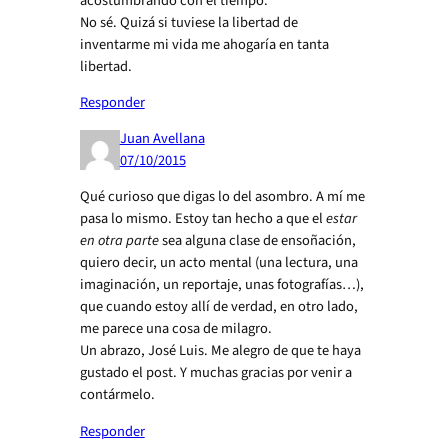
acostumbrando con el tiempo.
No sé. Quizá si tuviese la libertad de
inventarme mi vida me ahogaría en tanta
libertad.
Responder
Juan Avellana
07/10/2015
Qué curioso que digas lo del asombro. A mí me
pasa lo mismo. Estoy tan hecho a que el
estar
en otra parte
sea alguna clase de ensoñación,
quiero decir, un acto mental (una lectura, una
imaginación, un reportaje, unas fotografías…),
que cuando estoy allí de verdad, en otro lado,
me parece una cosa de milagro.
Un abrazo, José Luis. Me alegro de que te haya
gustado el post. Y muchas gracias por venir a
contármelo.
Responder