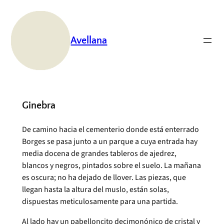
Saltar
al
contenido
Avellana
Ginebra
De camino hacia el cementerio donde está enterrado
Borges se pasa junto a un parque a cuya entrada hay
media docena de grandes tableros de ajedrez,
blancos y negros, pintados sobre el suelo. La mañana
es oscura; no ha dejado de llover. Las piezas, que
llegan hasta la altura del muslo, están solas,
dispuestas meticulosamente para una partida.
Al lado hay un pabelloncito decimonónico de cristal y