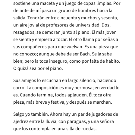
sostiene una maceta y un juego de copas limpias. Por
delante de mí pasa un grupo de hombres hacia la
salida. Tendrán entre cincuenta y muchos y sesenta,
un aire jovial de profesores de universidad. Dos,
rezagados, se demoran junto al piano. El más joven
se sienta y empieza a tocar. El otro llama por señas a
sus compañeros para que vuelvan. Es una pieza que
no conozco; aunque debe de ser Bach. Se la sabe
bien; pero la toca inseguro, como por falta de hábito.
O quizá sea por el piano.
Sus amigos lo escuchan en largo silencio, haciendo
corro. La composición es muy hermosa; en verdad lo
es. Cuando termina, todos aplauden. Él toca otra
pieza, más breve y festiva, y después se marchan.
Salgo yo también. Ahora hay un par de jugadores de
ajedrez entre la lluvia, con paraguas, y una señora
que los contempla en una silla de ruedas.