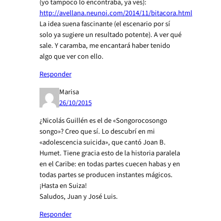
(yo tampoco lo encontraba, ya ves):
http://avellana.neunoi.com/2014/11/bitacora.html
La idea suena fascinante (el escenario por sí
solo ya sugiere un resultado potente). A ver qué
sale. Y caramba, me encantará haber tenido
algo que ver con ello.
Responder
Marisa
26/10/2015
¿Nicolás Guillén es el de «Songorocosongo
songo»? Creo que sí. Lo descubrí en mi
«adolescencia suicida», que cantó Joan B.
Humet. Tiene gracia esto de la historia paralela
en el Caribe: en todas partes cuecen habas y en
todas partes se producen instantes mágicos.
¡Hasta en Suiza!
Saludos, Juan y José Luis.
Responder