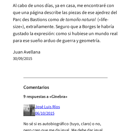
Al cabo de unos días, ya en casa, me encontraré con
que una página describe las piezas de ese ajedrez del
Parc des Bastions como
de tamaño natural
(«life-
size»), extrañamente. Seguro que a Borges le habría
gustado la expresión: como si hubiese un mundo real
para ese sueño arduo de guerra y geometría.
Juan Avellana
30/09/2015
Comentarios
9 respuestas a «Ginebra»
José Luis Ríos
06/10/2015
No sé si es autobiográfico (tuyo, claro) o no,
pero creo que me da igual. Me debe dar igual.