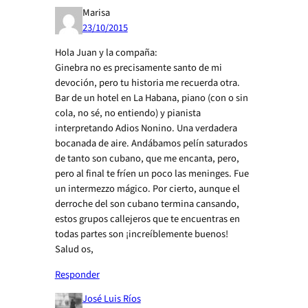
Marisa
23/10/2015
Hola Juan y la compaña:
Ginebra no es precisamente santo de mi
devoción, pero tu historia me recuerda otra.
Bar de un hotel en La Habana, piano (con o sin
cola, no sé, no entiendo) y pianista
interpretando Adios Nonino. Una verdadera
bocanada de aire. Andábamos pelín saturados
de tanto son cubano, que me encanta, pero,
pero al final te fríen un poco las meninges. Fue
un intermezzo mágico. Por cierto, aunque el
derroche del son cubano termina cansando,
estos grupos callejeros que te encuentras en
todas partes son ¡increíblemente buenos!
Salud os,
Responder
José Luis Ríos