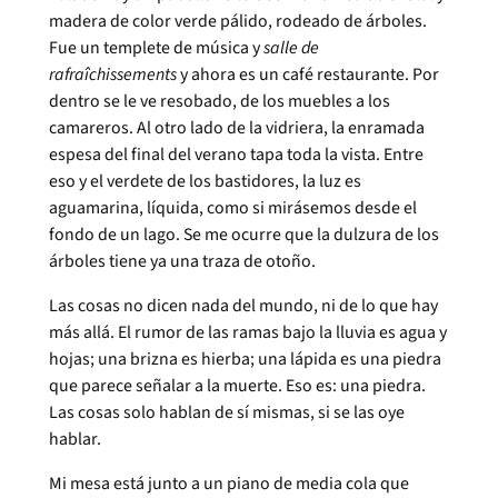
madera de color verde pálido, rodeado de árboles.
Fue un templete de música y
salle de
rafraîchissements
y ahora es un café restaurante. Por
dentro se le ve resobado, de los muebles a los
camareros. Al otro lado de la vidriera, la enramada
espesa del final del verano tapa toda la vista. Entre
eso y el verdete de los bastidores, la luz es
aguamarina, líquida, como si mirásemos desde el
fondo de un lago. Se me ocurre que la dulzura de los
árboles tiene ya una traza de otoño.
Las cosas no dicen nada del mundo, ni de lo que hay
más allá. El rumor de las ramas bajo la lluvia es agua y
hojas; una brizna es hierba; una lápida es una piedra
que parece señalar a la muerte. Eso es: una piedra.
Las cosas solo hablan de sí mismas, si se las oye
hablar.
Mi mesa está junto a un piano de media cola que