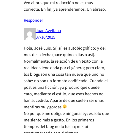
Veo ahora que mi redacción no es muy
correcta. En fin, ya aprenderemos. Un abrazo.
Responder
Juan Avellana
07/10/2015
Hola, José Luis. Sí, sí, es autobiográfico: y del
mes de la fecha (hace quince días o así).
Normalmente, la relación de un texto con la
realidad viene dada por el género; pero claro,
los blogs son una cosa tan nueva que uno no
sabe: no son un formato codificado. Cuando el
post es una ficción, yo procuro que quede
caro, mediante el estilo, que esos hechos no
han sucedido. Aparte de que suelen ser unas
mentiras
muy
gordas
No por que me obligue ninguna ley; es solo que
me siento más a gusto. En los primeros
tiempos del blog no lo hacía; me fui