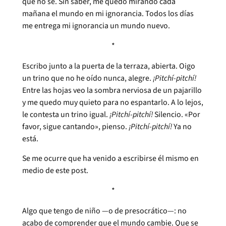
que no sé. Sin saber, me quedo mirando cada
mañana el mundo en mi ignorancia. Todos los días
me entrega mi ignorancia un mundo nuevo.
*
Escribo junto a la puerta de la terraza, abierta. Oigo
un trino que no he oído nunca, alegre.
¡Pitchí-pitchí!
Entre las hojas veo la sombra nerviosa de un pajarillo
y me quedo muy quieto para no espantarlo. A lo lejos,
le contesta un trino igual.
¡Pitchí-pitchí!
Silencio. «Por
favor, sigue cantando», pienso.
¡Pitchí-pitchí!
Ya no
está.
Se me ocurre que ha venido a escribirse él mismo en
medio de este post.
*
Algo que tengo de niño —o de presocrático—: no
acabo de comprender que el mundo cambie. Que se