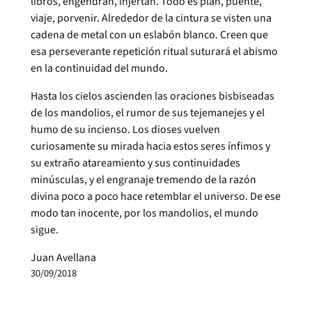
libros, engendran, injertan. Todo es plan, puente,
viaje, porvenir. Alrededor de la cintura se visten una
cadena de metal con un eslabón blanco. Creen que
esa perseverante repetición ritual suturará el abismo
en la continuidad del mundo.
Hasta los cielos ascienden las oraciones bisbiseadas
de los mandolios, el rumor de sus tejemanejes y el
humo de su incienso. Los dioses vuelven
curiosamente su mirada hacia estos seres ínfimos y
su extraño atareamiento y sus continuidades
minúsculas, y el engranaje tremendo de la razón
divina poco a poco hace retemblar el universo. De ese
modo tan inocente, por los mandolios, el mundo
sigue.
Juan Avellana
30/09/2018