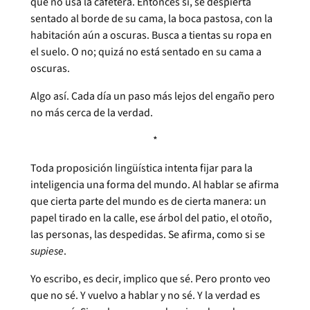
que no usa la cafetera. Entonces sí, se despierta
sentado al borde de su cama, la boca pastosa, con la
habitación aún a oscuras. Busca a tientas su ropa en
el suelo. O no; quizá no está sentado en su cama a
oscuras.
Algo así. Cada día un paso más lejos del engaño pero
no más cerca de la verdad.
*
Toda proposición lingüística intenta fijar para la
inteligencia una forma del mundo. Al hablar se afirma
que cierta parte del mundo es de cierta manera: un
papel tirado en la calle, ese árbol del patio, el otoño,
las personas, las despedidas. Se afirma, como si se
supiese
.
Yo escribo, es decir, implico que sé. Pero pronto veo
que no sé. Y vuelvo a hablar y no sé. Y la verdad es