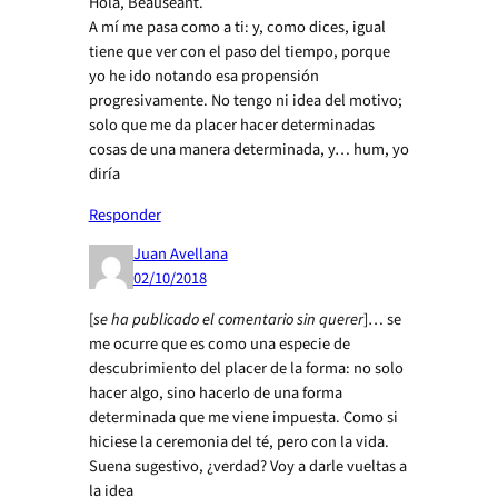
Hola, Beauséant.
A mí me pasa como a ti: y, como dices, igual
tiene que ver con el paso del tiempo, porque
yo he ido notando esa propensión
progresivamente. No tengo ni idea del motivo;
solo que me da placer hacer determinadas
cosas de una manera determinada, y… hum, yo
diría
Responder
Juan Avellana
02/10/2018
[
se ha publicado el comentario sin querer
]… se
me ocurre que es como una especie de
descubrimiento del placer de la forma: no solo
hacer algo, sino hacerlo de una forma
determinada que me viene impuesta. Como si
hiciese la ceremonia del té, pero con la vida.
Suena sugestivo, ¿verdad? Voy a darle vueltas a
la idea