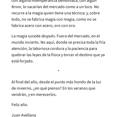
con alguna intemperancia demoníaca, con algún
fervor
, lo sacarían del mercado como a un loco. No
recurre a la magia quien tiene una técnica; y, sobre
todo, no se fabrica magia con magia, como no se
fabrica acero con acero, oro con oro.
La magia sucede
después
. Fuera del mercado, en el
mundo incierto. No aquí, donde se precisa toda la fría
atención, la laboriosa cordura y la paciencia para
quebrar las leyes de la física y torcer el destino que ya
está forjado.
*
Al final del año, desde el punto más hondo de la luz
de invierno, ¿en qué pienso? En los veranos que
vendrán, y en merecerlos.
Feliz año.
Juan Avellana