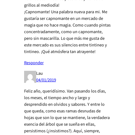
grillos al mediodía!
¡Capnomante! Una palabra nueva para mi. Me
gustaría ser capnomante en un mercado de
magia que no hace magia. Como cuando pintas
concentradamente, como un capnomante,
pero sin mascarilla. Lo que más me gusta de
este mercado es sus silencios entre tintineo y
tintineo. ¡Qué atmósfera tan atrayente!
Responder
Lau
04/01/2019
Feliz año, queridísimo. Van pasando los días,
los meses, el tiempo ancho y largo y
desprendido en olvidos y sabores. Y entre lo
que queda, como esas ramas desnudas de
hojas que son lo que se mantiene, la verdadera
esencia del árbol que se sueña en ellas,
persistimos (¿insistimos?). Aquí, siempre,