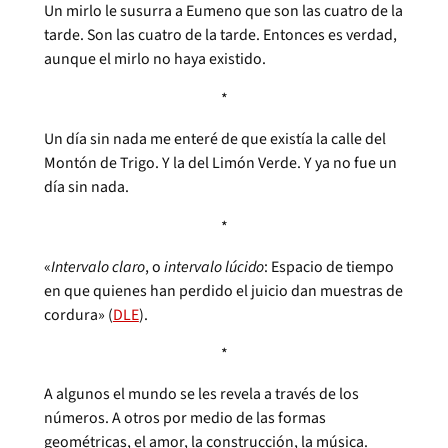
Un mirlo le susurra a Eumeno que son las cuatro de la
tarde. Son las cuatro de la tarde. Entonces es verdad,
aunque el mirlo no haya existido.
*
Un día sin nada me enteré de que existía la calle del
Montón de Trigo. Y la del Limón Verde. Y ya no fue un
día sin nada.
*
«
Intervalo claro
, o
intervalo lúcido
: Espacio de tiempo
en que quienes han perdido el juicio dan muestras de
cordura» (
DLE
).
*
A algunos el mundo se les revela a través de los
números. A otros por medio de las formas
geométricas, el amor, la construcción, la música.