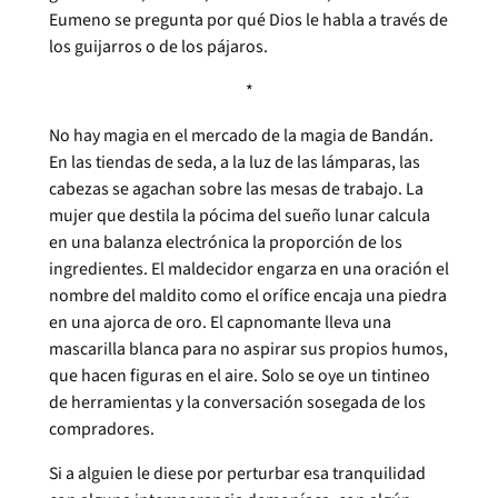
Eumeno se pregunta por qué Dios le habla a través de
los guijarros o de los pájaros.
*
No hay magia en el mercado de la magia de Bandán.
En las tiendas de seda, a la luz de las lámparas, las
cabezas se agachan sobre las mesas de trabajo. La
mujer que destila la pócima del sueño lunar calcula
en una balanza electrónica la proporción de los
ingredientes. El maldecidor engarza en una oración el
nombre del maldito como el orífice encaja una piedra
en una ajorca de oro. El capnomante lleva una
mascarilla blanca para no aspirar sus propios humos,
que hacen figuras en el aire. Solo se oye un tintineo
de herramientas y la conversación sosegada de los
compradores.
Si a alguien le diese por perturbar esa tranquilidad