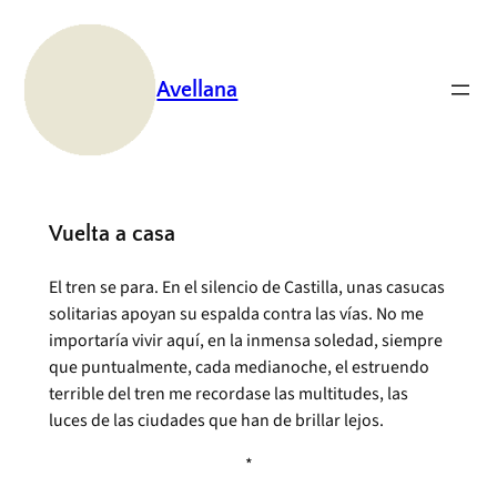
Saltar
al
contenido
Avellana
Vuelta a casa
El tren se para. En el silencio de Castilla, unas casucas
solitarias apoyan su espalda contra las vías. No me
importaría vivir aquí, en la inmensa soledad, siempre
que puntualmente, cada medianoche, el estruendo
terrible del tren me recordase las multitudes, las
luces de las ciudades que han de brillar lejos.
*