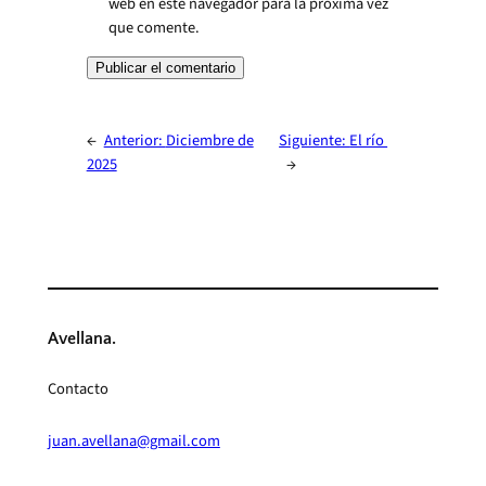
web en este navegador para la próxima vez
que comente.
←
Anterior:
Diciembre de
Siguiente:
El río
2025
→
Avellana.
Contacto
juan.avellana@gmail.com