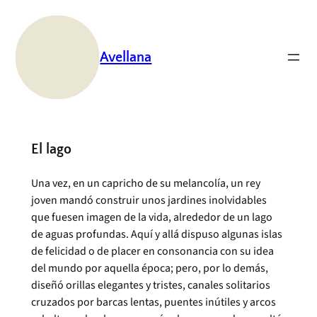
Saltar
al
contenido
Avellana
El lago
Una vez, en un capricho de su melancolía, un rey
joven mandó construir unos jardines inolvidables
que fuesen imagen de la vida, alrededor de un lago
de aguas profundas. Aquí y allá dispuso algunas islas
de felicidad o de placer en consonancia con su idea
del mundo por aquella época; pero, por lo demás,
diseñó orillas elegantes y tristes, canales solitarios
cruzados por barcas lentas, puentes inútiles y arcos