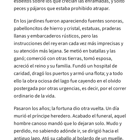
esbeltos sobre los que crecían las enramadas, y soltó
peces y pájaros que estaba prohibido atrapar.
En los jardines fueron apareciendo fuentes sonoras,
pabelloncitos de hierro y cristal, estatuas, praderas
llanas y embarcaderos rústicos, pero las
instrucciones del rey eran cada vez más imprecisas y
su atención más lejana. Se metió en batallas y las
ganó; comerció con otras tierras, tomó esposa,
acreció el reino y su familia. Fundó un hospital de
caridad, dragó los puertos y armó una flota; y a todo
ello la obra ociosa del lago fue cayendo en el olvido
postergada por otras urgencias, es decir, por el correr
ordinario de la vida.
Pasaron los años; la fortuna dio otra vuelta. Un día
murió el príncipe heredero. Acabado el funeral, aquel
hombre canoso mandó que lo dejaran solo. Mudo y
perdido, no sabiendo adónde ir, se dirigió hacia el
antiguo lago. Ató su caballo al bolardo de un muelle,