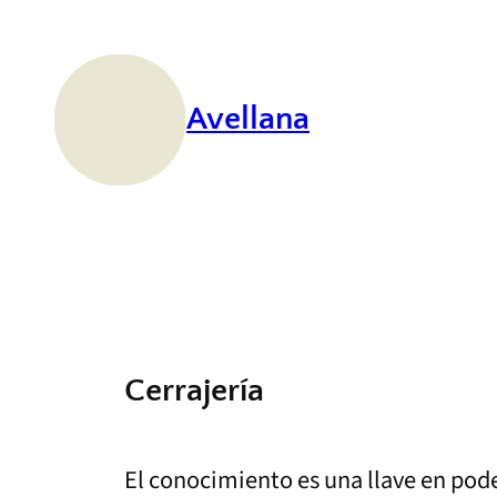
Saltar
al
contenido
Avellana
Cerrajería
El conocimiento es una llave en pod