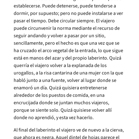
establecerse. Puede detenerse, puede tenderse a
dormir, por supuesto; pero no puede instalarse a ver
pasar el tiempo. Debe circular siempre. El viajero
puede circunvenir la norma mediante el recurso de
seguir andando y volver a pasar por un sitio,
sencillamente, pero el hecho es que una vez que se
ha cruzado el arco vegetal de la entrada, lo que sigue
está en manos del azar y del propio laberinto. Quizá
querría el viajero volver a la explanada de los
urogallos, a la risa cantarina de una mujer con la que
habló junto a una fuente, volver al lugar donde se
enamoró un día. Quizá quisiera entretenerse
alrededor de los puestos de comida, en una
encrucijada donde se juntan muchos viajeros,
porque se siente solo. Quizá quisiese volver allí
donde no aprendió, y esta vez hacerlo.
Al final del laberinto el viajero ve de nuevo a la cierva,
que ahora es negra. Aquel dintel de hojas parece el