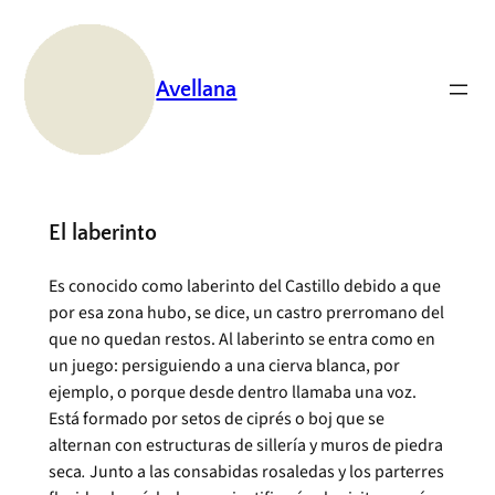
Saltar
al
contenido
Avellana
El laberinto
Es conocido como laberinto del Castillo debido a que
por esa zona hubo, se dice, un castro prerromano del
que no quedan restos. Al laberinto se entra como en
un juego: persiguiendo a una cierva blanca, por
ejemplo, o porque desde dentro llamaba una voz.
Está formado por setos de ciprés o boj que se
alternan con estructuras de sillería y muros de piedra
seca
.
Junto a las consabidas rosaledas y los parterres