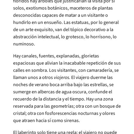
floridos hay árboles que justificarían la visita por sí
solos, exotismos botánicos, maceteros de plantas
desconocidas capaces de matar a un visitante o
hundirlo en un ensueño. Las estatuas, por lo general
de un arte exquisito, van del tópico decorativo a la
abstracción intelectual, lo grotesco, lo horrísono, lo
numinoso.
Hay canales, fuentes, explanadas, glorietas
espaciosas que alivian la inacabable repetición de sus
calles en sombra. Los visitantes, con camaradería, se
llaman unos a otros
viajeros.
El viajero duerme las
noches de verano boca arriba bajo las estrellas, se
sumerge en albercas de agua oscura, confunde el
recuerdo de la distancia y el tiempo. Hay una zona
reservada para las geometrías; otra con un bosque de
cristal; otra con fosforescencias nocturnas y olores
que atraen hacia sí como sirenas.
El laberinto solo tiene una regla: el viajero no puede